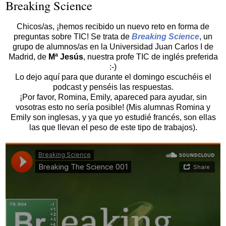
Breaking Science
Chicos/as, ¡hemos recibido un nuevo reto en forma de
preguntas sobre TIC! Se trata de
Breaking Science
, un
grupo de alumnos/as en la Universidad Juan Carlos I de
Madrid, de
Mª Jesús
, nuestra profe TIC de inglés preferida
:-)
Lo dejo aquí para que durante el domingo escuchéis el
podcast y penséis las respuestas.
¡Por favor, Romina, Emily, apareced para ayudar, sin
vosotras esto no sería posible! (Mis alumnas Romina y
Emily son inglesas, y ya que yo estudié francés, son ellas
las que llevan el peso de este tipo de trabajos).