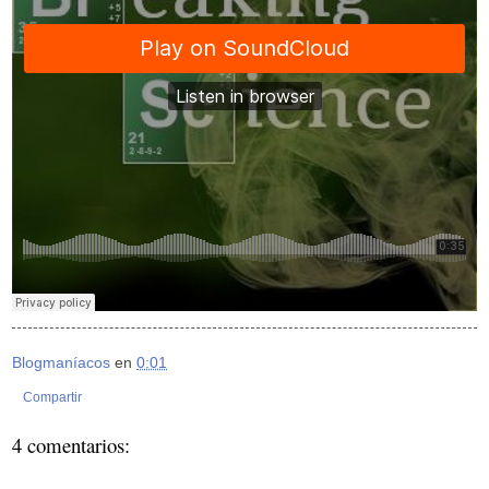
Blogmaníacos
en
0:01
Compartir
4 comentarios: