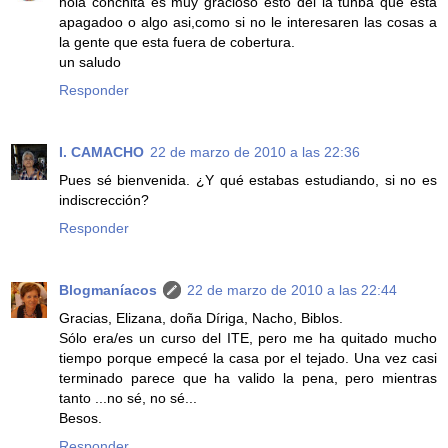
hola conchita es muy gracioso esto del la tunba que esta
apagadoo o algo asi,como si no le interesaren las cosas a
la gente que esta fuera de cobertura.
un saludo
Responder
I. CAMACHO
22 de marzo de 2010 a las 22:36
Pues sé bienvenida. ¿Y qué estabas estudiando, si no es
indiscrección?
Responder
Blogmaníacos
22 de marzo de 2010 a las 22:44
Gracias, Elizana, doña Díriga, Nacho, Biblos.
Sólo era/es un curso del ITE, pero me ha quitado mucho
tiempo porque empecé la casa por el tejado. Una vez casi
terminado parece que ha valido la pena, pero mientras
tanto ...no sé, no sé...
Besos.
Responder