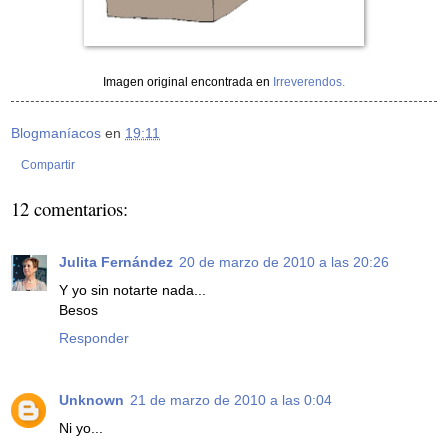
Imagen original encontrada en
Irreverendos
.
Blogmaníacos
en
19:11
Compartir
12 comentarios:
Julita Fernández
20 de marzo de 2010 a las 20:26
Y yo sin notarte nada...
Besos
Responder
Unknown
21 de marzo de 2010 a las 0:04
Ni yo...